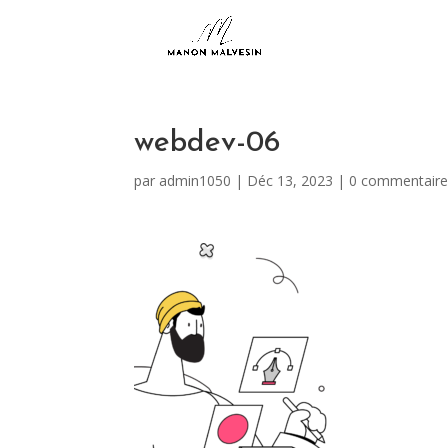
webdev-06
par
admin1050
|
Déc 13, 2023
|
0 commentaire